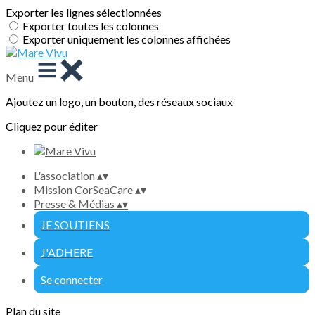
Exporter les lignes sélectionnées
Exporter toutes les colonnes
Exporter uniquement les colonnes affichées
Menu
Ajoutez un logo, un bouton, des réseaux sociaux
Cliquez pour éditer
L'association
▴
▾
Mission CorSeaCare
▴
▾
Presse & Médias
▴
▾
JE SOUTIENS
J'ADHERE
Se connecter
Plan du site